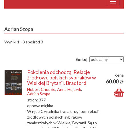
Adrian Szopa
Wyniki 1 - 3 spośród 3
Sortuj:
Pokolenia odchodzą. Relacje
cena
źródłowe polskich sybiraków w
60.00 zł
Wielkiej Brytanii. Bradford
Hubert Chudzio
,
Anna Hejczyk
,
Adrian Szopa
stron: 377
oprawa miękka
W ręce Czytelnika trafia drugi tom relacji
źródłowych polskich sybiraków
zamieszkałych w Wielkiej Brytanii. Są to